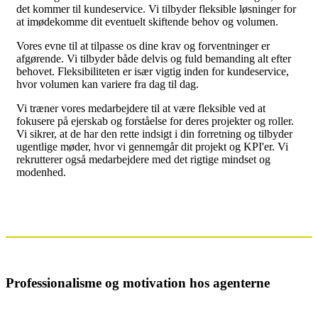
det kommer til kundeservice. Vi tilbyder fleksible løsninger for
at imødekomme dit eventuelt skiftende behov og volumen.
Vores evne til at tilpasse os dine krav og forventninger er
afgørende. Vi tilbyder både delvis og fuld bemanding alt efter
behovet. Fleksibiliteten er især vigtig inden for kundeservice,
hvor volumen kan variere fra dag til dag.
Vi træner vores medarbejdere til at være fleksible ved at
fokusere på ejerskab og forståelse for deres projekter og roller.
Vi sikrer, at de har den rette indsigt i din forretning og tilbyder
ugentlige møder, hvor vi gennemgår dit projekt og KPI'er. Vi
rekrutterer også medarbejdere med det rigtige mindset og
modenhed.
Professionalisme og motivation hos agenterne