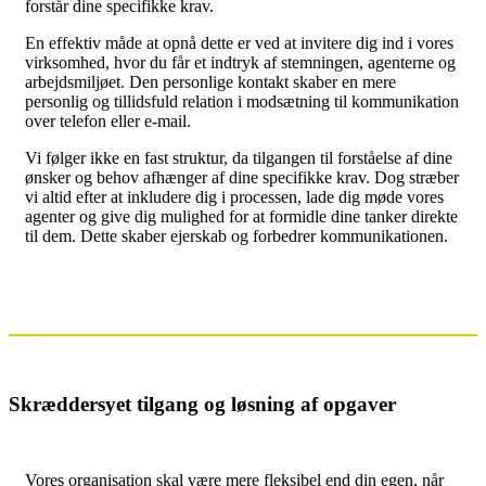
forstår dine specifikke krav.
En effektiv måde at opnå dette er ved at invitere dig ind i vores
virksomhed, hvor du får et indtryk af stemningen, agenterne og
arbejdsmiljøet. Den personlige kontakt skaber en mere
personlig og tillidsfuld relation i modsætning til kommunikation
over telefon eller e-mail.
Vi følger ikke en fast struktur, da tilgangen til forståelse af dine
ønsker og behov afhænger af dine specifikke krav. Dog stræber
vi altid efter at inkludere dig i processen, lade dig møde vores
agenter og give dig mulighed for at formidle dine tanker direkte
til dem. Dette skaber ejerskab og forbedrer kommunikationen.
Skræddersyet tilgang og løsning af opgaver
Vores organisation skal være mere fleksibel end din egen, når