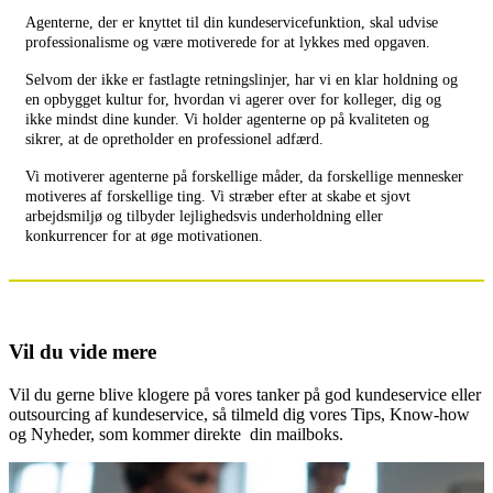
Agenterne, der er knyttet til din kundeservicefunktion, skal udvise
professionalisme og være motiverede for at lykkes med opgaven.
Selvom der ikke er fastlagte retningslinjer, har vi en klar holdning og
en opbygget kultur for, hvordan vi agerer over for kolleger, dig og
ikke mindst dine kunder. Vi holder agenterne op på kvaliteten og
sikrer, at de opretholder en professionel adfærd.
Vi motiverer agenterne på forskellige måder, da forskellige mennesker
motiveres af forskellige ting. Vi stræber efter at skabe et sjovt
arbejdsmiljø og tilbyder lejlighedsvis underholdning eller
konkurrencer for at øge motivationen.
Vil du vide mere
Vil du gerne blive klogere på vores tanker på god kundeservice eller
outsourcing af kundeservice, så tilmeld dig vores Tips, Know-how
og Nyheder, som kommer direkte din mailboks.