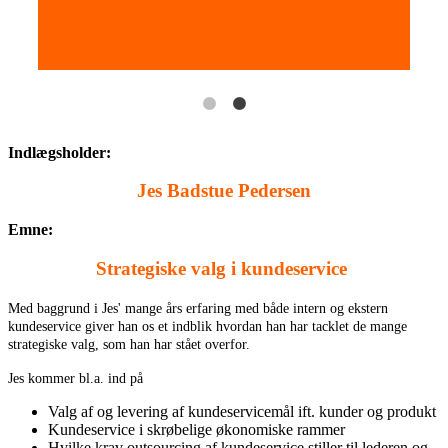
Indlægsholder:
Jes Badstue Pedersen
Emne:
Strategiske valg i kundeservice
Med baggrund i Jes' mange års erfaring med både intern og ekstern
kundeservice giver han os et indblik hvordan han har tacklet de mange
strategiske valg, som han har stået overfor.
Jes kommer bl.a. ind på
Valg af og levering af kundeservicemål ift. kunder og produkt
Kundeservice i skrøbelige økonomiske rammer
Hvilke krav outsourcing af kundeservice stiller til lederen og