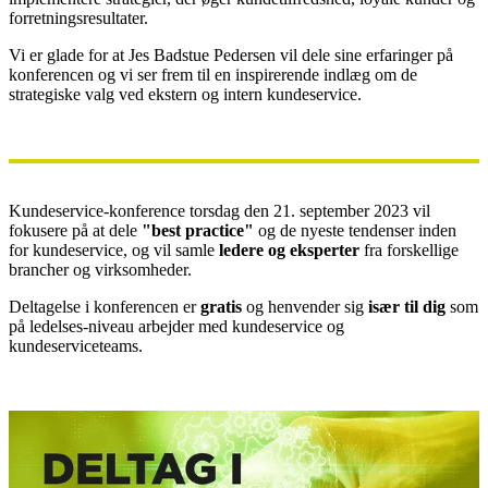
forretningsresultater.
Vi er glade for at Jes Badstue Pedersen vil dele sine erfaringer på
konferencen og vi ser frem til en inspirerende indlæg om de
strategiske valg ved ekstern og intern kundeservice.
Kundeservice-konference torsdag den 21. september 2023 vil
fokusere på at dele
"best practice"
og de nyeste tendenser inden
for kundeservice, og vil samle
ledere og eksperter
fra forskellige
brancher og virksomheder.
Deltagelse i konferencen er
gratis
og henvender sig
især til dig
som
på ledelses-niveau arbejder med kundeservice og
kundeserviceteams.