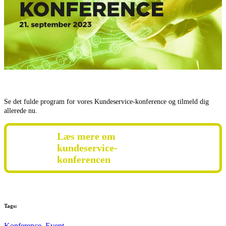
Se det fulde program for vores Kundeservice-konference og tilmeld dig
allerede nu.
Læs mere om
kundeservice-
konferencen
Tags:
Konference,
Event