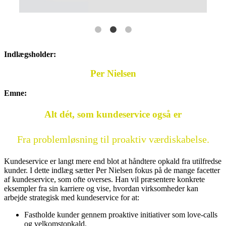
Indlægsholder:
Per Nielsen
Emne:
Alt dét, som kundeservice også er
Fra problemløsning til proaktiv værdiskabelse.
Kundeservice er langt mere end blot at håndtere opkald fra utilfredse
kunder. I dette indlæg sætter Per Nielsen fokus på de mange facetter
af kundeservice, som ofte overses. Han vil præsentere konkrete
eksempler fra sin karriere og vise, hvordan virksomheder kan
arbejde strategisk med kundeservice for at:
Fastholde kunder gennem proaktive initiativer som love-calls
og velkomstopkald.