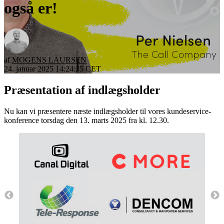
også er!
af
MOGENS LAURSEN
24. januar 2025 14:24:35 CET
Præsentation af indlægsholder
Nu kan vi præsentere næste indlægsholder til vores kundeservice-
konference torsdag den 13. marts 2025 fra kl. 12.30.