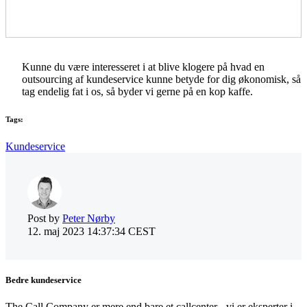
Kunne du være interesseret i at blive klogere på hvad en
outsourcing af kundeservice kunne betyde for dig økonomisk, så
tag endelig fat i os, så byder vi gerne på en kop kaffe.
Tags:
Kundeservice
Post by
Peter Nørby
12. maj 2023 14:37:34 CEST
Bedre kundeservice
The Call Company er mere end bare et callcenter - vi er eksperter i