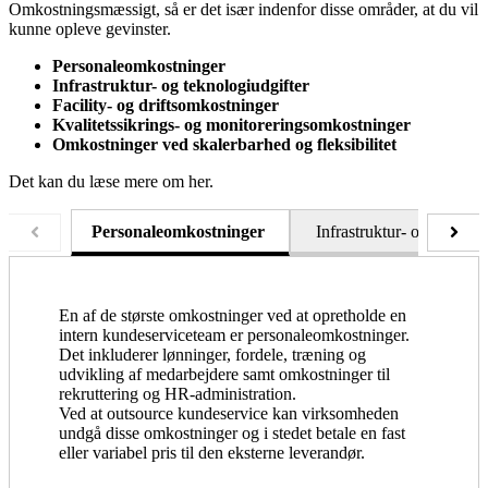
Omkostningsmæssigt, så er det især indenfor disse områder, at du vil
kunne opleve gevinster.
Personaleomkostninger
Infrastruktur- og teknologiudgifter
Facility- og driftsomkostninger
Kvalitetssikrings- og monitoreringsomkostninger
Omkostninger ved skalerbarhed og fleksibilitet
Det kan du læse mere om her.
Personaleomkostninger
Infrastruktur- og teknolo
En af de største omkostninger ved at opretholde en
intern kundeserviceteam er personaleomkostninger.
Det inkluderer lønninger, fordele, træning og
udvikling af medarbejdere samt omkostninger til
rekruttering og HR-administration.
Ved at outsource kundeservice kan virksomheden
undgå disse omkostninger og i stedet betale en fast
eller variabel pris til den eksterne leverandør.